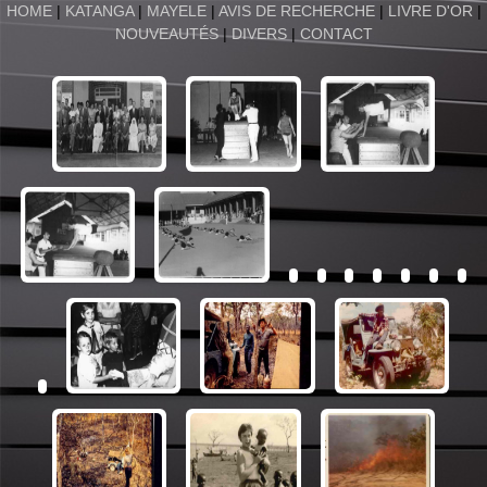
HOME
|
KATANGA
|
MAYELE
|
AVIS DE RECHERCHE
|
LIVRE D'OR
|
NOUVEAUTÉS
|
DIVERS
|
CONTACT