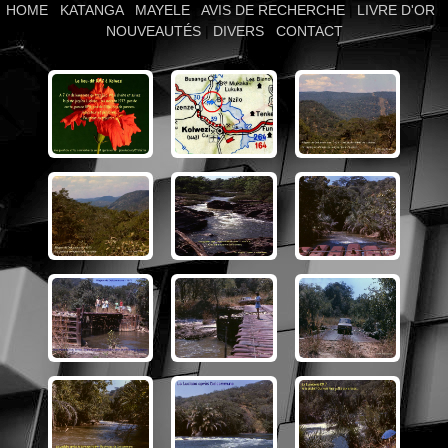
HOME
|
KATANGA
|
MAYELE
|
AVIS DE RECHERCHE
|
LIVRE D'OR
|
NOUVEAUTÉS
|
DIVERS
|
CONTACT