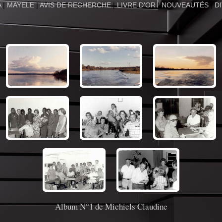
A
|
MAYELE
|
AVIS DE RECHERCHE
|
LIVRE D'OR
|
NOUVEAUTÉS
|
D
Album N°1 de Michiels Claudine