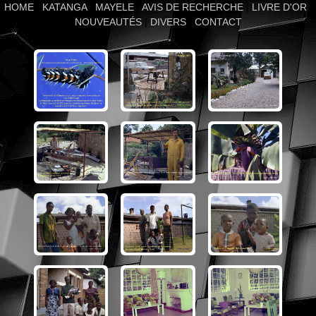
HOME
|
KATANGA
|
MAYELE
|
AVIS DE RECHERCHE
|
LIVRE D'OR
|
NOUVEAUTÉS
|
DIVERS
|
CONTACT