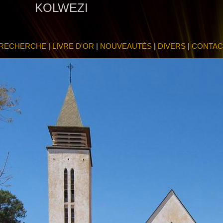
KOLWEZI
E RECHERCHE
|
LIVRE D'OR
|
NOUVEAUTÉS
|
DIVERS
|
CONTAC