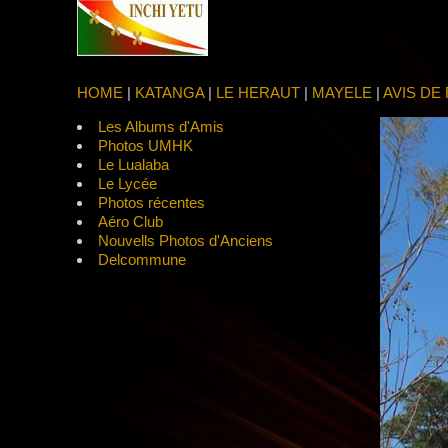
HOME
|
KATANGA
|
LE HERAUT
|
MAYELE
|
AVIS D
Les Albums d'Amis
Photos UMHK
Le Lualaba
Le Lycée
Photos récentes
Aéro Club
Nouvells Photos d'Anciens
Delcommune