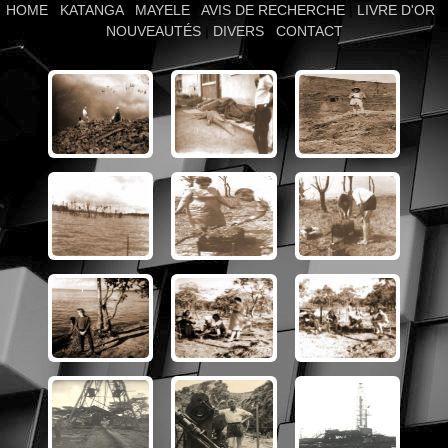
HOME
|
KATANGA
|
MAYELE
|
AVIS DE RECHERCHE
|
LIVRE D'OR
|
NOUVEAUTÉS
|
DIVERS
|
CONTACT