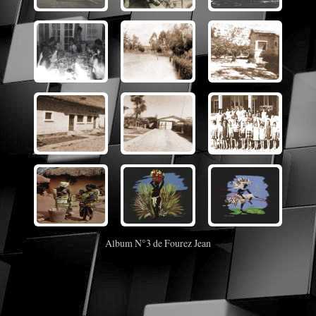
Album N°3 de Fourez Jean