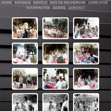
HOME
|
KATANGA
|
MAYELE
|
AVIS DE RECHERCHE
|
LIVRE D'OR
|
NOUVEAUTÉS
|
DIVERS
|
CONTACT