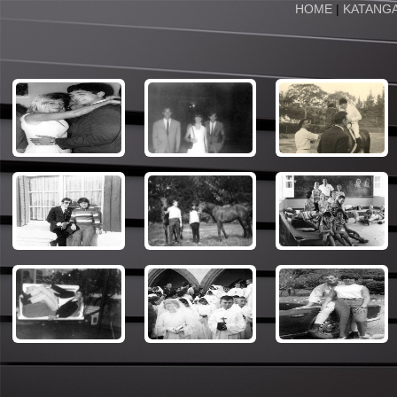
HOME
|
KATANG