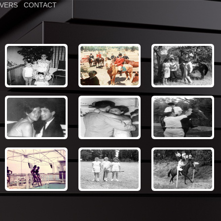
IVERS
|
CONTACT