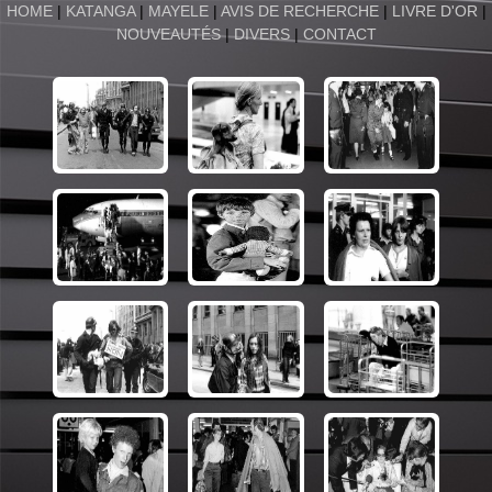
HOME
|
KATANGA
|
MAYELE
|
AVIS DE RECHERCHE
|
LIVRE D'OR
|
NOUVEAUTÉS
|
DIVERS
|
CONTACT