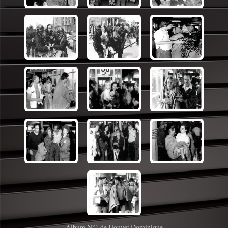
Album N°1 de Houyet Dominique