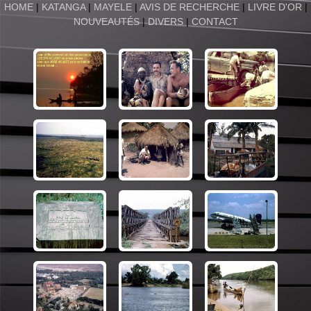
HOME
|
KATANGA
|
MAYELE
|
AVIS DE RECHERCHE
|
LIVRE D'OR
|
NOUVEAUTÉS
|
DIVERS
|
CONTACT