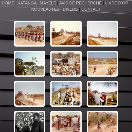
HOME
|
KATANGA
|
MAYELE
|
AVIS DE RECHERCHE
|
LIVRE D'OR
|
NOUVEAUTÉS
|
DIVERS
|
CONTACT