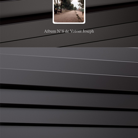
Album N°8 de Volont Joseph