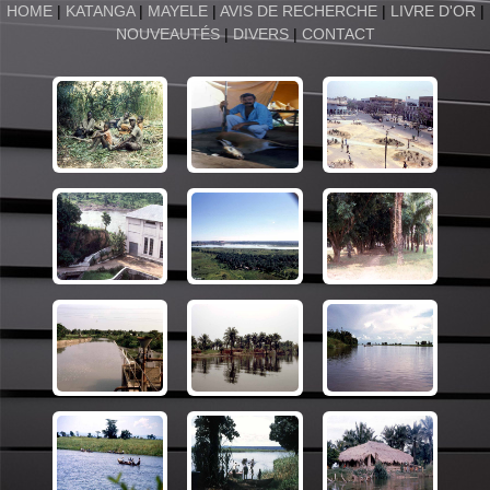
HOME
|
KATANGA
|
MAYELE
|
AVIS DE RECHERCHE
|
LIVRE D'OR
|
NOUVEAUTÉS
|
DIVERS
|
CONTACT