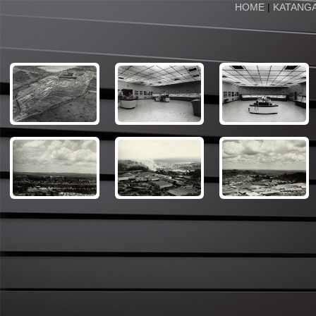
HOME
|
KATANG