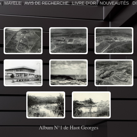
A
|
MAYELE
|
AVIS DE RECHERCHE
|
LIVRE D'OR
|
NOUVEAUTÉS
|
D
Album N°1 de Haot Georges