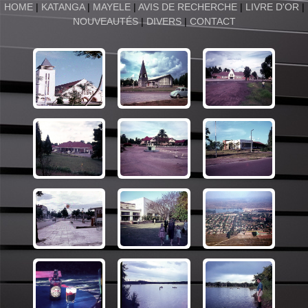
HOME
|
KATANGA
|
MAYELE
|
AVIS DE RECHERCHE
|
LIVRE D'OR
|
NOUVEAUTÉS
|
DIVERS
|
CONTACT