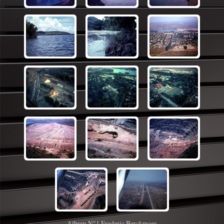
Album N°1 Frederic Berckmoes