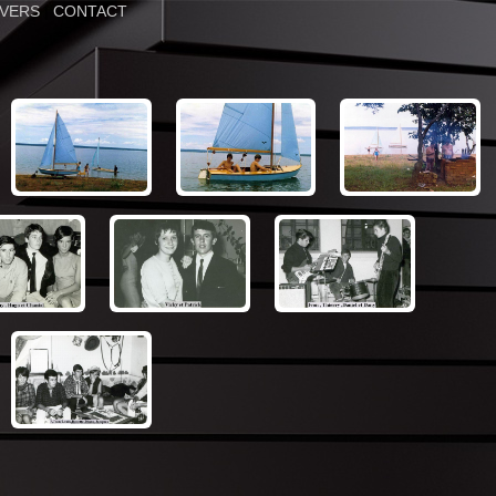
IVERS
|
CONTACT