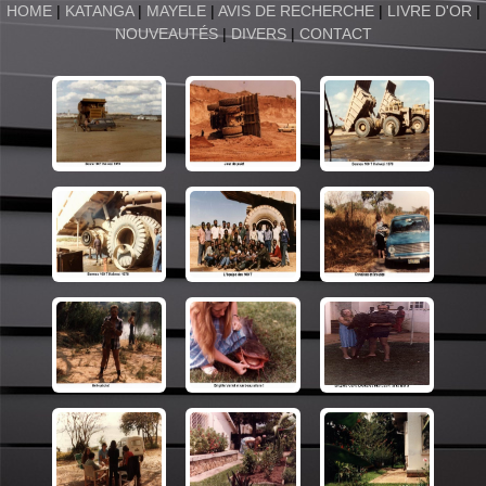
HOME
|
KATANGA
|
MAYELE
|
AVIS DE RECHERCHE
|
LIVRE D'OR
|
NOUVEAUTÉS
|
DIVERS
|
CONTACT