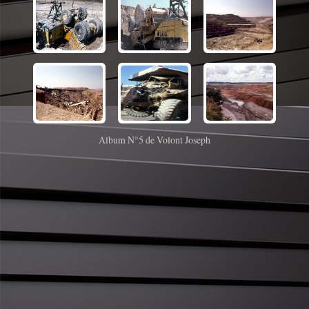
Album N°5 de Volont Joseph