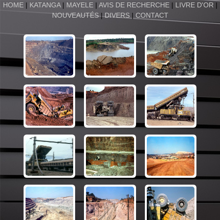
HOME
|
KATANGA
|
MAYELE
|
AVIS DE RECHERCHE
|
LIVRE D'OR
|
NOUVEAUTÉS
|
DIVERS
|
CONTACT