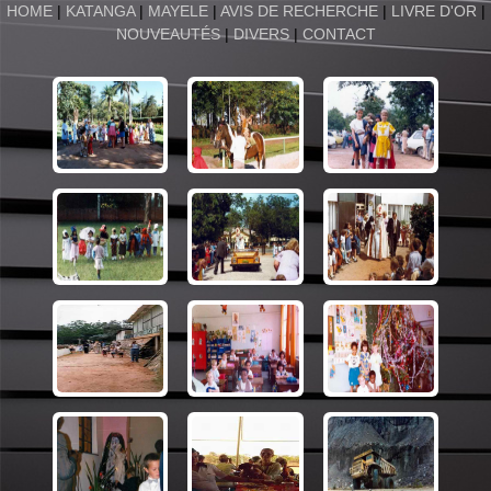
HOME
|
KATANGA
|
MAYELE
|
AVIS DE RECHERCHE
|
LIVRE D'OR
|
NOUVEAUTÉS
|
DIVERS
|
CONTACT