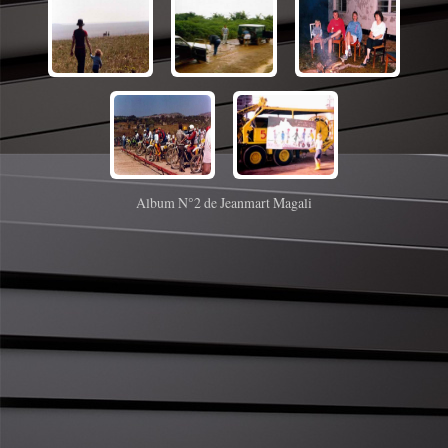
Album N°2 de Jeanmart Magali