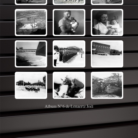
Album N°6 de Lenaertz Joël