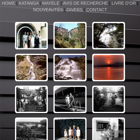
HOME
|
KATANGA
|
MAYELE
|
AVIS DE RECHERCHE
|
LIVRE D'OR
|
NOUVEAUTÉS
|
DIVERS
|
CONTACT