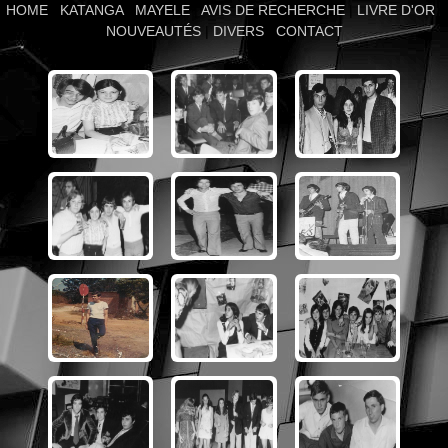
HOME
|
KATANGA
|
MAYELE
|
AVIS DE RECHERCHE
|
LIVRE D'OR
|
NOUVEAUTÉS
|
DIVERS
|
CONTACT