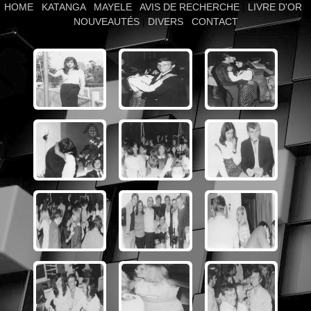
HOME
|
KATANGA
|
MAYELE
|
AVIS DE RECHERCHE
|
LIVRE D'OR
|
NOUVEAUTÉS
|
DIVERS
|
CONTACT