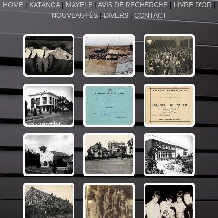
HOME
|
KATANGA
|
MAYELE
|
AVIS DE RECHERCHE
|
LIVRE D'OR
|
NOUVEAUTÉS
|
DIVERS
|
CONTACT