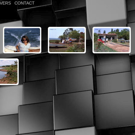
IVERS
|
CONTACT