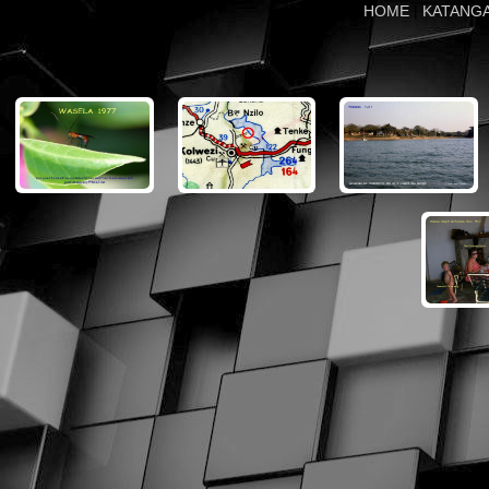
HOME
|
KATANG