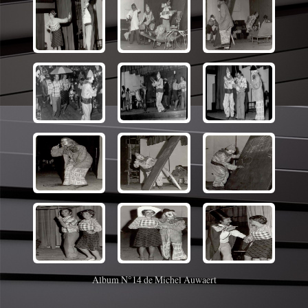
Album N°14 de Michel Auwaert