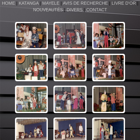
HOME
|
KATANGA
|
MAYELE
|
AVIS DE RECHERCHE
|
LIVRE D'OR
|
NOUVEAUTÉS
|
DIVERS
|
CONTACT