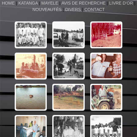
HOME
|
KATANGA
|
MAYELE
|
AVIS DE RECHERCHE
|
LIVRE D'OR
|
NOUVEAUTÉS
|
DIVERS
|
CONTACT