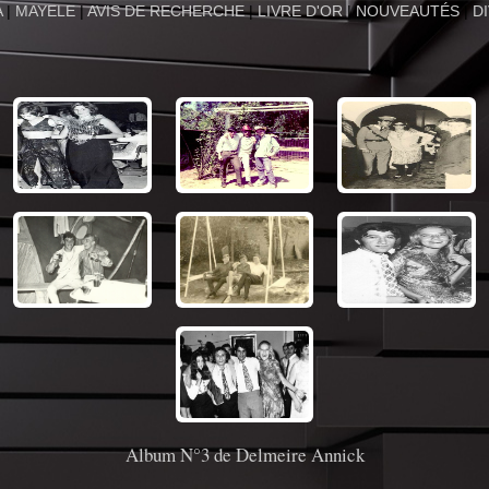
A
|
MAYELE
|
AVIS DE RECHERCHE
|
LIVRE D'OR
|
NOUVEAUTÉS
|
D
Album N°3 de Delmeire Annick