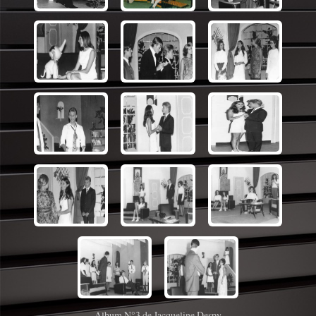
Album N°3 de Jacqueline Despy