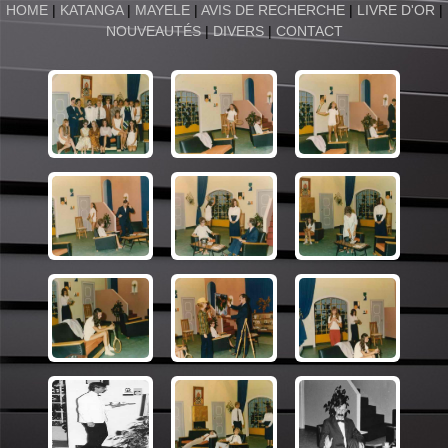
HOME
|
KATANGA
|
MAYELE
|
AVIS DE RECHERCHE
|
LIVRE D'OR
|
NOUVEAUTÉS
|
DIVERS
|
CONTACT