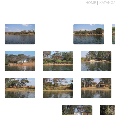
HOME
|
KATANG