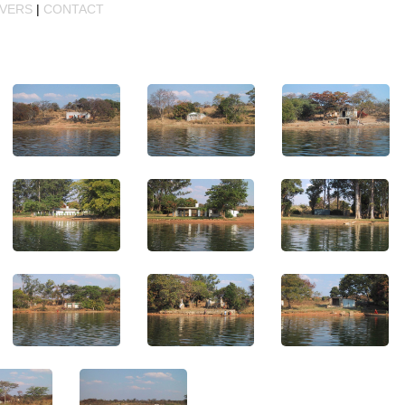
IVERS
|
CONTACT