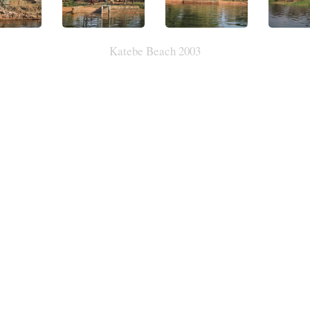
Katebe Beach 2003