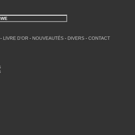
BWE
-
LIVRE D'OR
-
NOUVEAUTÉS
-
DIVERS
-
CONTACT
S
S