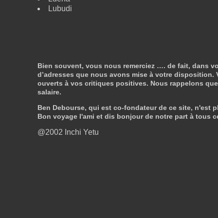
Lubudi
Bien souvent, vous nous remerciez …. de fait, dans vo
d’adresses que nous avons mise à votre disposition. V
ouverts à vos critiques positives. Nous rappelons que n
salaire.
Ben Debourse, qui est co-fondateur de ce site, n'est pl
Bon voyage l'ami et dis bonjour de notre part à tous c
@2002 Inchi Yetu