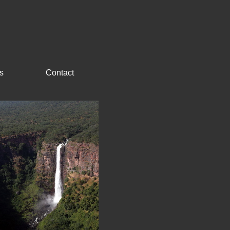
s
Contact