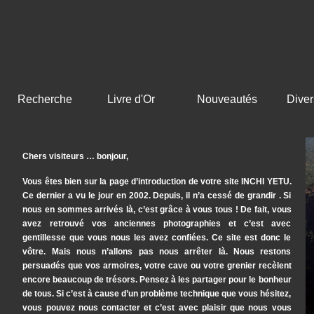
Recherche
Livre d'Or
Nouveautés
Diver
Chers visiteurs … bonjour,
Vous êtes bien sur la page d’introduction de votre site INCHI YETU.
Ce dernier a vu le jour en 2002. Depuis, il n’a cessé de grandir . Si
nous en sommes arrivés là, c’est grâce à vous tous ! De fait, vous
avez retrouvé vos anciennes photographies et c’est avec
gentillesse que vous nous les avez confiées. Ce site est donc le
vôtre. Mais nous n’allons pas nous arrêter là. Nous restons
persuadés que vos armoires, votre cave ou votre grenier recèlent
encore beaucoup de trésors. Pensez à les partager pour le bonheur
de tous. Si c’est à cause d’un problème technique que vous hésitez,
vous pouvez nous contacter et c’est avec plaisir que nous vous