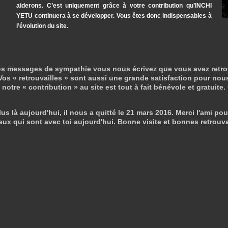
aiderons. C’est uniquement grâce à votre contribution qu’INCHI
YETU continuera à se développer. Vous êtes donc indispensables à
l’évolution du site.
s messages de sympathie vous nous écrivez que vous avez retrouvé 
os « retrouvailles » sont aussi une grande satisfaction pour nous
otre « contribution » au site est tout à fait bénévole et gratuite.
us là aujourd'hui, il nous a quitté le 21 mars 2016. Merci l'ami pou
eux qui sont avec toi aujourd'hui. Bonne visite et bonnes retrouva